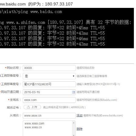
ww.baidu.com 的IP为：180.97.33.107