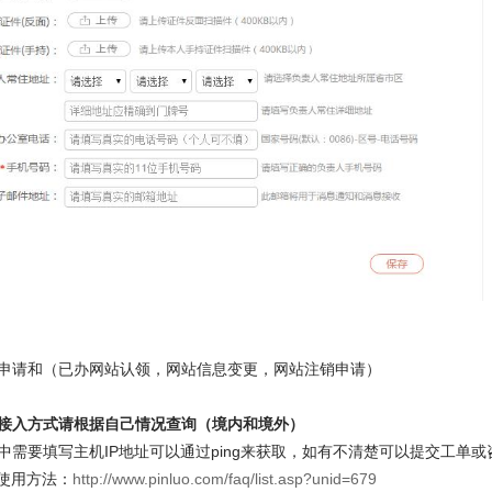
申请和（已办网站认领，网站信息变更，网站注销申请）
接入方式请根据自己情况查询（境内和境外）
中需要填写主机IP地址可以通过ping来获取，如有不清楚可以提交工单
令使用方法：
http://www.pinluo.com/faq/list.asp?unid=679