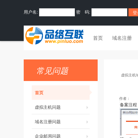
用户名:
密 码:
首页
域名注册
常见问题
虚拟主机
首页
作者：
备案注程
虚拟主机问题
域名注册问题
企业邮局问题