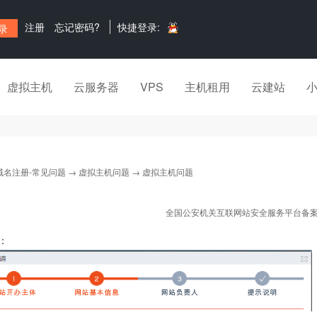
注册
忘记密码?
快捷登录:
虚拟主机
云服务器
VPS
主机租用
云建站
域名注册-常见问题
→
虚拟主机问题
→ 虚拟主机问题
全国公安机关互联网站安全服务平台备
：