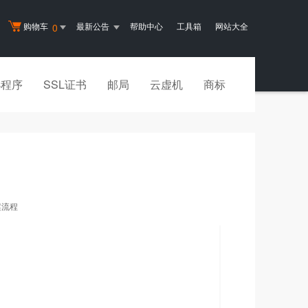
购物车
最新公告
帮助中心
工具箱
网站大全
0
小程序
SSL证书
邮局
云虚机
商标
案流程