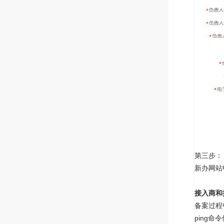
第三步：
新办网站
接入商和
备案过程
ping命