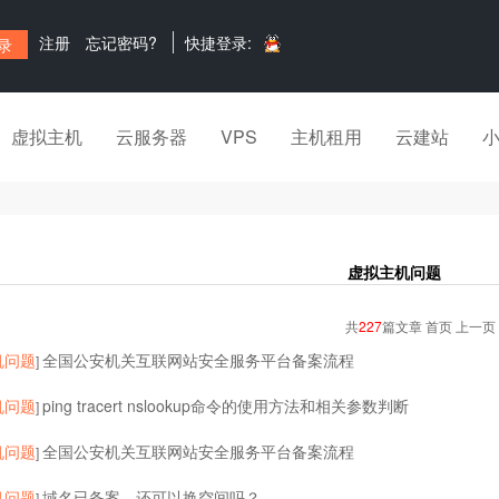
注册
忘记密码?
快捷登录:
虚拟主机
云服务器
VPS
主机租用
云建站
虚拟主机问题
共
227
篇文章 首页 上一页
机问题
全国公安机关互联网站安全服务平台备案流程
]
机问题
ping tracert nslookup命令的使用方法和相关参数判断
]
机问题
全国公安机关互联网站安全服务平台备案流程
]
机问题
域名已备案，还可以换空间吗？
]