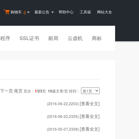
购物车
最新公告
帮助中心
工具箱
网站大全
0
小程序
SSL证书
邮局
云虚机
商标
下一页
尾页
页次：
1
/23
页
10
篇文章/页 转到：
[查看全文]
(2016-06-22,
2203
)
[查看全文]
(2016-06-22,
2335
)
[查看全文]
(2016-05-07,
2339
)