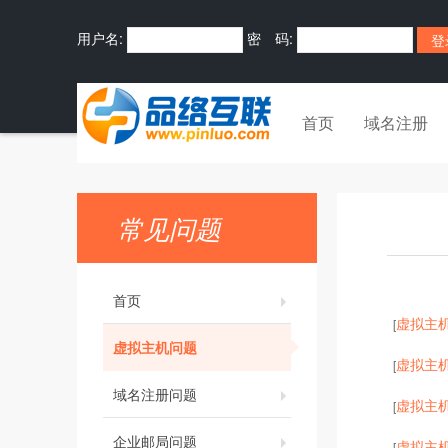
用户名:
密 码:
首页
域名注册
常见问题
首页
虚拟主
[
虚拟主机问题
虚拟主
[
域名注册问题
虚拟主
[
企业邮局问题
虚拟主
[