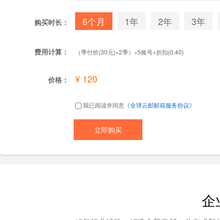
6个月
1年
2年
3年
购买时长：
费用计算：
（季付价(30元)×2季）×5账号×折扣(0.40)
¥ 120
价格：
我已阅读并同意
《全球云邮邮箱服务协议》
企