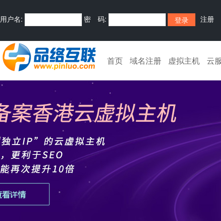
用户名:
密 码:
注册
首页
域名注册
虚拟主机
云