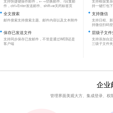
支持快捷键操作邮件，←→切换邮件、r回复邮
支持根据复杂
件，ctrl+Enter发送邮件、shift+w关闭标签页
持一键打包下
全文搜索
支持微信
邮件搜索支持搜索主题、邮件内容以及文本附件
支持日程、新
持微信扫码登
保存已发送文件
层级子文件
支持同步保存已发邮件，不管是通过WEB还是
支持添加自定
客户端
三级子文件夹
企业
管理界面美观大方、集成登录、权