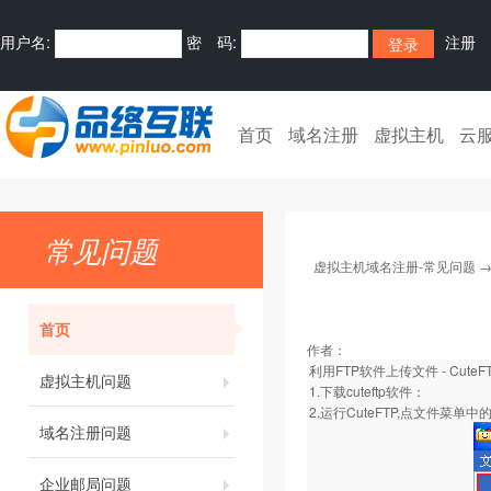
用户名:
密 码:
注册
首页
域名注册
虚拟主机
云
常见问题
虚拟主机域名注册-常见问题
首页
作者：
利用FTP软件上传文件 - CuteF
虚拟主机问题
1.
下载cuteftp软件
：
2.运行CuteFTP,点文件菜
域名注册问题
企业邮局问题