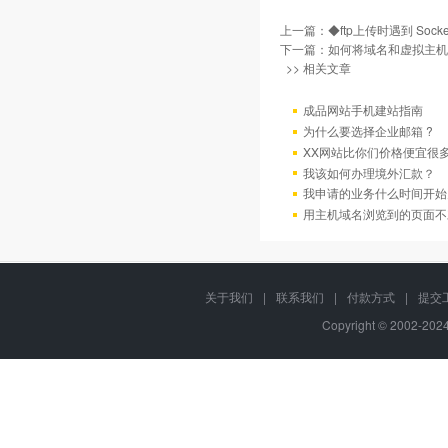
上一篇：
◆ftp上传时遇到 Sock
下一篇：
如何将域名和虚拟主机
>> 相关文章
成品网站手机建站指南
为什么要选择企业邮箱 ?
XX网站比你们价格便宜很
我该如何办理境外汇款？
我申请的业务什么时间开始
用主机域名浏览到的页面不
关于我们
|
联系我们
|
付款方式
|
提交
Copyright © 2002-20