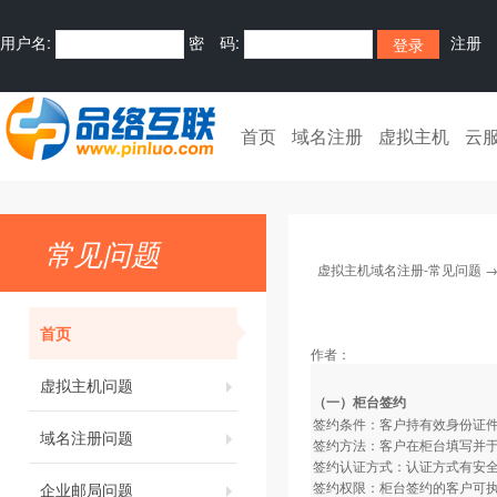
用户名:
密 码:
注册
首页
域名注册
虚拟主机
云
常见问题
虚拟主机域名注册-常见问题
首页
作者：
虚拟主机问题
（一）柜台签约
签约条件：客户持有效身份证
域名注册问题
签约方法：客户在柜台填写并
签约认证方式：认证方式有安全
签约权限：柜台签约的客户可
企业邮局问题