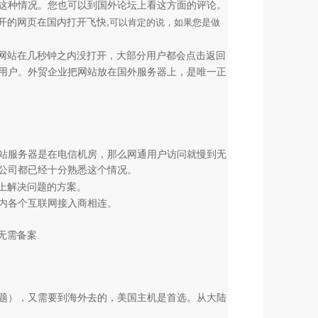
这种情况。您也可以到国外论坛上看这方面的评论。
开的网页在国内打开飞快,
可以肯定的说，如果您是做
网站在几秒钟之内没打开，大部分用户都会点击返回
用户。
外贸企业把网站放在国外服务器上，是唯一正
站服务器是在电信机房，那么网通用户访问就慢到无
公司都已经十分熟悉这个情况
。
上解决问题的方案。
内各个互联网接入商相连。
无需备案.
题），又需要到海外去的，
美国主机是首选。
从大陆