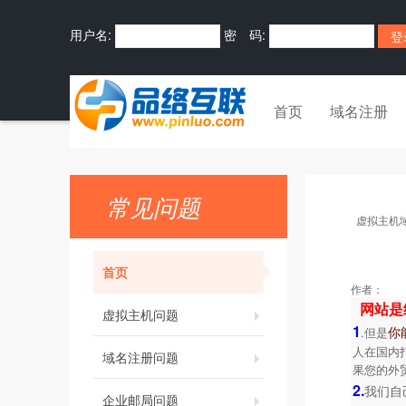
用户名:
密 码:
首页
域名注册
常见问题
虚拟主机
首页
作者：
网站是
虚拟主机问题
1
你
.
但是
人在国内
域名注册问题
果您的外
2.
我们自
企业邮局问题