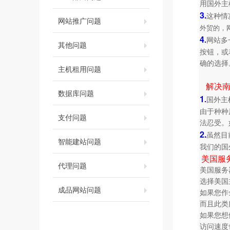
用国外主
3.
这种情
网站推广问题
外贸的，
4
.
网站多
其他问题
按钮，或
确的选择
主机租用问题
解决
数据库问题
1
.
国外主
由于种种
支付问题
法忍受。
2.
虽然目
智能建站问题
我们的国
美国服
代理问题
美国服务
选择美国
成品网站问题
如果您作
而且此类
如果您想
访问速度