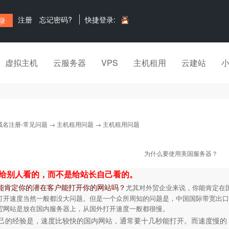
注册
忘记密码?
快捷登录:
虚拟主机
云服务器
VPS
主机租用
云建站
域名注册-常见问题
→
主机租用问题
→ 主机租用问题
为什么要使用美国服务器？
给别人看的，而不是给站长自己看的。
能肯定你的潜在客户能打开你的网站吗？
尤其对外贸企业来说，你能肯定在
打开速度当然一般都没大问题。但是一个众所周知的问题是，中国国际带宽出口
贸网站是放在国内服务器上，从国外打开速度一般都很慢。
己的经验是，速度比较快的国内网站，通常要十几秒能打开。而速度慢的