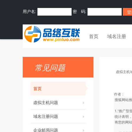
用户名:
密 码:
首页
域名注册
常见问题
虚拟主机
首页
作者：
搜狐网站
虚拟主机问题
1.“推广
域名注册问题
统计表明，
将您的网
企业邮局问题