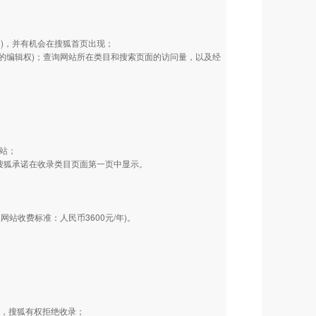
)，并有机会在搜狐首页出现；
终的编辑权)；查询网站所在类目和搜索页面的访问量，以及经
网站；
搜狐承诺在收录类目页面第一页中显示。
站收费标准：人民币3600元/年)。
务，搜狐有权拒绝收录；