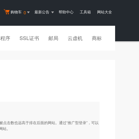
购物车
最新公告
帮助中心
工具箱
网站大全
0
小程序
SSL证书
邮局
云虚机
商标
被点击数也远高于排在后面的网站。通过“推广型登录”，可以
网站。