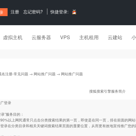
注册
忘记密码?
快捷登录:
虚拟主机
云服务器
VPS
主机租用
云建站
域名注册-常见问题
→
网站推广问题
→ 网站推广问题
搜狐搜索引擎服务简介
推广登录
型登录”服务目的：
90%以上网民通常只点击分类搜索结果的第一页，即使是在同一页，排在前面的网站
站登录在分类目录和相关关键词搜索结果页面的显要位置，从而更有效地宣传推广您的