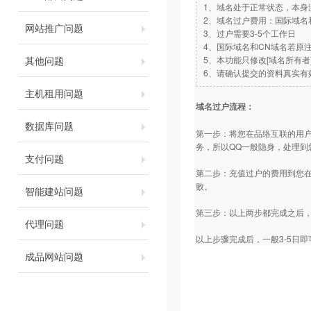
1、域名处于正常状态，本身
2、域名过户费用：国际域名
网站推广问题
3、过户需要3-5个工作日
4、国际域名和CN域名若原
其他问题
5、本功能只修改[域名所有
6、请确认提交的资料真实有
主机租用问题
域名过户流程：
数据库问题
第一步：将您在品络互联的用户
务，所以QQ一般隐身，处理到
支付问题
第二步：充值过户的费用到您在
败。
智能建站问题
第三步：以上两步都完成之后
代理问题
以上步骤完成后，一般3-5日
成品网站问题