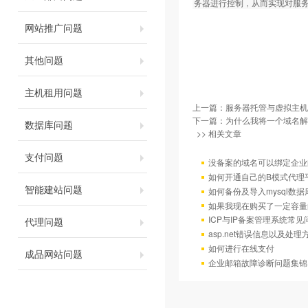
务器进行控制，从而实现对服
网站推广问题
其他问题
主机租用问题
上一篇：
服务器托管与虚拟主机
下一篇：
为什么我将一个域名解
数据库问题
>> 相关文章
支付问题
没备案的域名可以绑定企业
如何开通自己的B模式代理
智能建站问题
如何备份及导入mysql数据
如果我现在购买了一定容量
ICP与IP备案管理系统常
代理问题
asp.net错误信息以及处理
如何进行在线支付
成品网站问题
企业邮箱故障诊断问题集锦