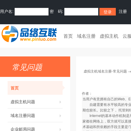
用户名:
密 码:
注册
首页
域名注册
虚拟主机
云
常见问题
虚拟主机域名注册-常见问题
首页
作者：
当用户有意拥有自己的Web、Em
虚拟主机问题
自建需要有水平较高的专业技
期也较长。比较之下， 托管则
域名注册问题
Internet的基本动作机制是
家都在网络上，双方就可以直接沟
术基础和所依赖的手段主要是\"
企业邮局问题