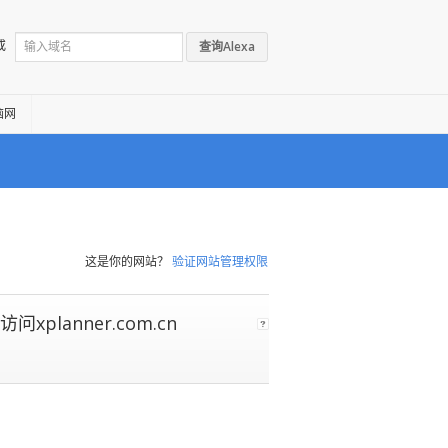
或
查询Alexa
脑网
这是你的网站？
验证网站管理权限
xplanner.com.cn