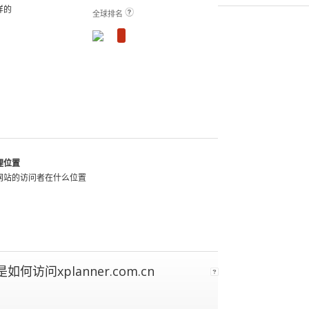
样的
全球排名
View Plans and Pricing
理位置
网站的访问者在什么位置
如何访问xplanner.com.cn