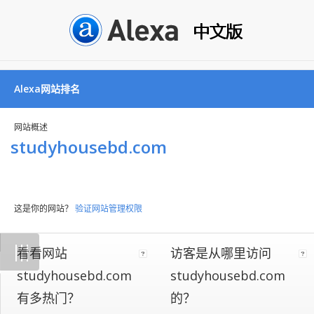
Alexa网站排名
网站概述
studyhousebd.com
这是你的网站？
验证网站管理权限
Not
|
|
|
看看网站
访客是从哪里访问
all
websites
studyhousebd.com
studyhousebd.com
implement
有多热门？
的？
our
on-