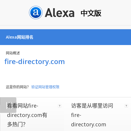
Alexa网站排名
网站概述
fire-directory.com
这是你的网站？
验证网站管理权限
Not
|
|
|
看看网站fire-
访客是从哪里访问
all
websites
directory.com有
fire-
implement
多热门？
directory.com
our
on-