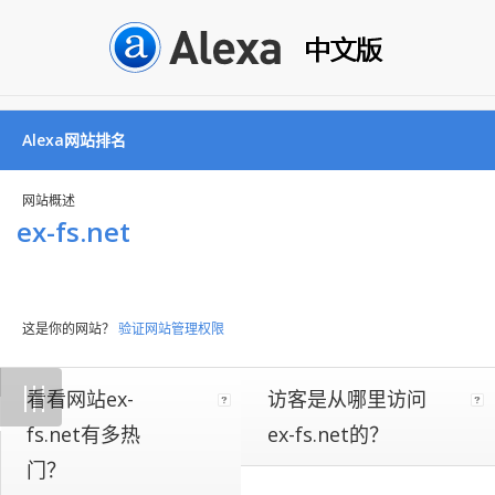
Alexa网站排名
网站概述
ex-fs.net
这是你的网站？
验证网站管理权限
Not
|
|
|
看看网站ex-
访客是从哪里访问
all
websites
fs.net有多热
ex-fs.net的？
implement
门？
our
on-