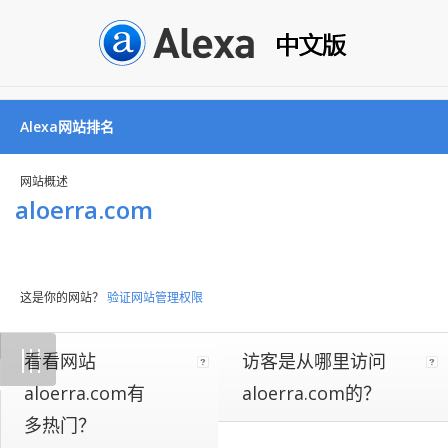
Alexa网站排名
网站概述
aloerra.com
这是你的网站？
验证网站管理权限
Not
|
|
|
看看网站
访客是从哪里访问
all
websites
aloerra.com有
aloerra.com的？
implement
多热门？
our
on-